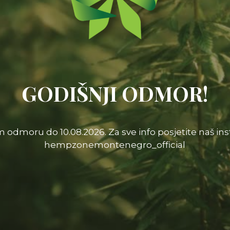
GODIŠNJI ODMOR!
 odmoru do 10.08.2026. Za sve info posjetite naš ins
hempzonemontenegro_official